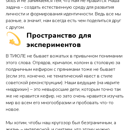
skills и не занимаемся тем, что нам не нравится. Наша
задача – создать естественную среду для развития
личности и формирования идентичности. Ведь все мы
разные, а значит, нам всегда есть чем поделиться друг
с другом.
Пространство для
экспериментов
В ТИЮЛЕ не бывает вожатых в привычном понимании
этого слова. Отрядов, кричалок, колонн в столовую за
полдничным кефиром с пряниками тоже не бывает
(если это, конечно, не тематический квест в стиле
советской реконструкции). Наши ведущие (на иврите
«мадрихи») – это невыросшие дети, которым точно так
же не нравится кефир, но зато очень нравится изучать
мир во всем его многообразии и пробовать что-то
новое.
Мы хотим, чтобы наш кругозор был безграничным, а
жизнь – интересной, и считаем, что этому нужно