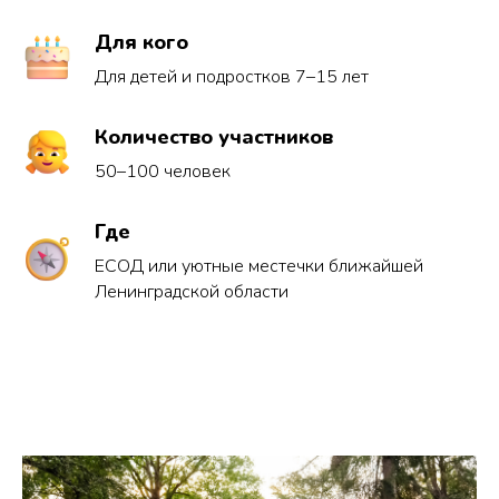
Для кого
Для детей и подростков 7–15 лет
Количество участников
50–100 человек
Где
ЕСОД или уютные местечки ближайшей
Ленинградской области