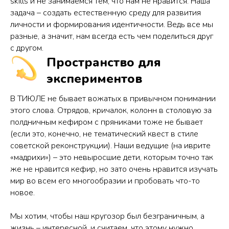
skills и не занимаемся тем, что нам не нравится. Наша
задача – создать естественную среду для развития
личности и формирования идентичности. Ведь все мы
разные, а значит, нам всегда есть чем поделиться друг
с другом.
Пространство для
экспериментов
В ТИЮЛЕ не бывает вожатых в привычном понимании
этого слова. Отрядов, кричалок, колонн в столовую за
полдничным кефиром с пряниками тоже не бывает
(если это, конечно, не тематический квест в стиле
советской реконструкции). Наши ведущие (на иврите
«мадрихи») – это невыросшие дети, которым точно так
же не нравится кефир, но зато очень нравится изучать
мир во всем его многообразии и пробовать что-то
новое.
Мы хотим, чтобы наш кругозор был безграничным, а
жизнь – интересной, и считаем, что этому нужно