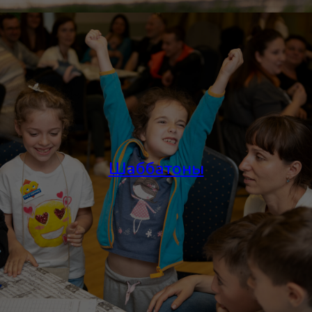
Шаббатоны