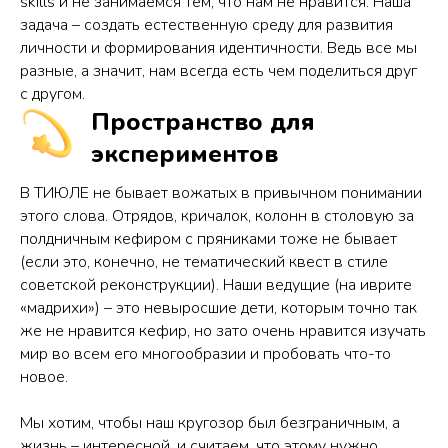
skills и не занимаемся тем, что нам не нравится. Наша
задача – создать естественную среду для развития
личности и формирования идентичности. Ведь все мы
разные, а значит, нам всегда есть чем поделиться друг
с другом.
Пространство для
экспериментов
В ТИЮЛЕ не бывает вожатых в привычном понимании
этого слова. Отрядов, кричалок, колонн в столовую за
полдничным кефиром с пряниками тоже не бывает
(если это, конечно, не тематический квест в стиле
советской реконструкции). Наши ведущие (на иврите
«мадрихи») – это невыросшие дети, которым точно так
же не нравится кефир, но зато очень нравится изучать
мир во всем его многообразии и пробовать что-то
новое.
Мы хотим, чтобы наш кругозор был безграничным, а
жизнь – интересной, и считаем, что этому нужно